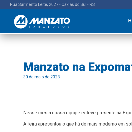
Rua Sarmento Leite, 2027 - Caxias do Sul - RS
H
Manzato na Expoma
30 de maio de 2023
Nesse mês a nossa equipe esteve presente na Exp
A feira apresentou o que há de mais moderno em sol