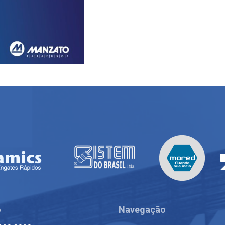
o
Navegação