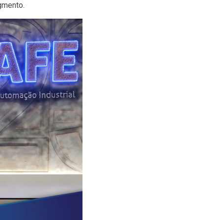
gmento.