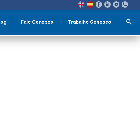
search
log
Fale Conosco
Trabalhe Conosco