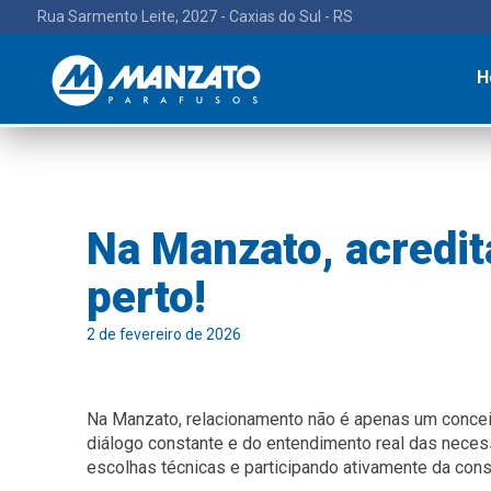
Rua Sarmento Leite, 2027 - Caxias do Sul - RS
H
Na Manzato, acredit
perto!
2 de fevereiro de 2026
Na Manzato, relacionamento não é apenas um conceit
diálogo constante e do entendimento real das neces
escolhas técnicas e participando ativamente da cons