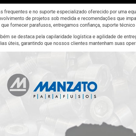
as frequentes e no suporte especializado oferecido por uma equ
senvolvimento de projetos sob medida e recomendações que im
 que fornecer parafusos, entregamos confiança, suporte técnico 
ém se destaca pela capilaridade logística e agilidade de entre
 dias úteis, garantindo que nossos clientes mantenham suas ope