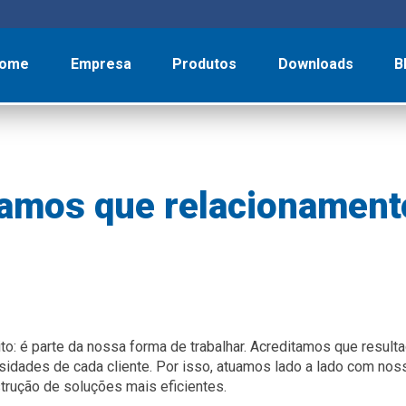
ome
Empresa
Produtos
Downloads
B
amos que relacionamento
o: é parte da nossa forma de trabalhar. Acreditamos que resul
sidades de cada cliente. Por isso, atuamos lado a lado com no
trução de soluções mais eficientes.