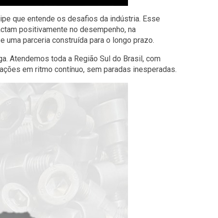
ipe que entende os desafios da indústria. Esse
pactam positivamente no desempenho, na
e uma parceria construída para o longo prazo.
ga. Atendemos toda a Região Sul do Brasil, com
rações em ritmo contínuo, sem paradas inesperadas.