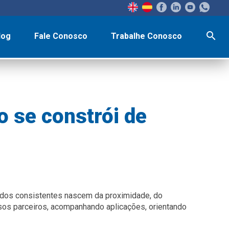
search
log
Fale Conosco
Trabalhe Conosco
 se constrói de
tados consistentes nascem da proximidade, do
ssos parceiros, acompanhando aplicações, orientando