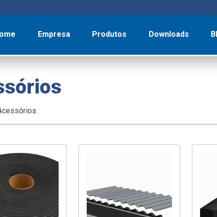
ome
Empresa
Produtos
Downloads
B
ssórios
Acessórios