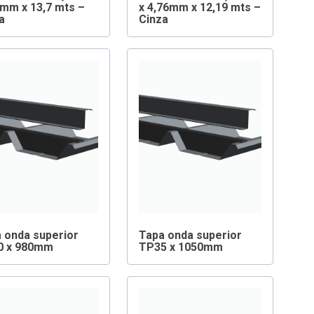
3mm x 13,7 mts –
x 4,76mm x 12,19 mts –
a
Cinza
 onda superior
Tapa onda superior
0 x 980mm
TP35 x 1050mm