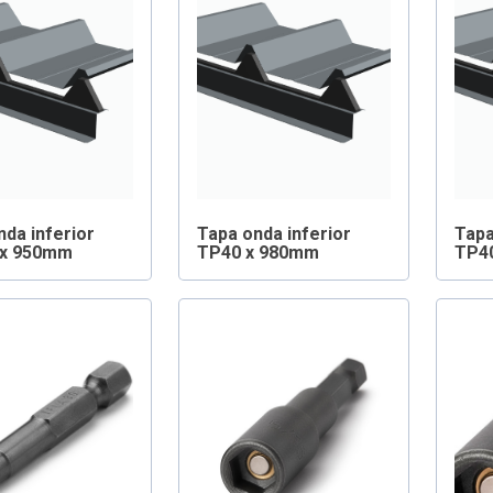
nda inferior
Tapa onda inferior
Tapa
 x 950mm
TP40 x 980mm
TP4