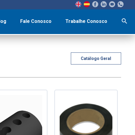
search
log
Fale Conosco
Trabalhe Conosco
Catálogo Geral