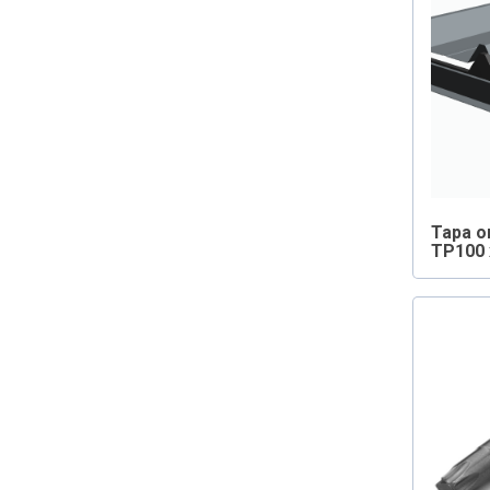
Tapa o
TP100