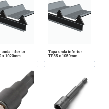
 onda inferior
Tapa onda inferior
0 x 1020mm
TP35 x 1050mm