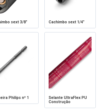
imbo sext 3/8″
Cachimbo sext 1/4″
eira Philips nº 1
Selante UltraFlex PU
Construção