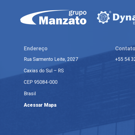
Endereço
Contat
Rua Sarmento Leite, 2027
+55 54 3
Caxias do Sul – RS
CEP 95084-000
Brasil
Acessar Mapa