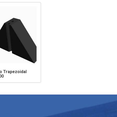
o Trapezoidal
00