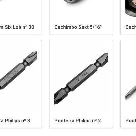
a Six Lob nº 30
Cachimbo Sext 5/16″
Cach
a Philips nº 3
Ponteira Philips nº 2
Pont