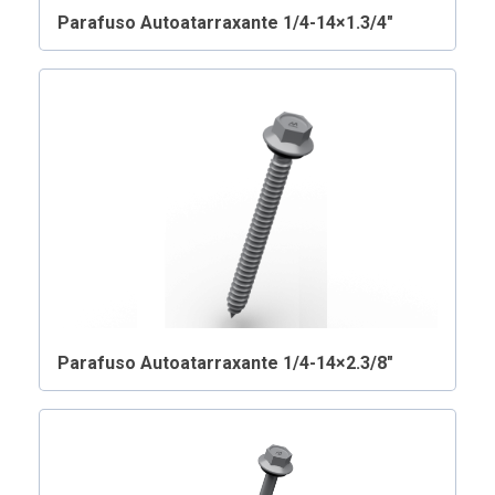
Parafuso Autoatarraxante 1/4-14×1.3/4″
Parafuso Autoatarraxante 1/4-14×2.3/8″