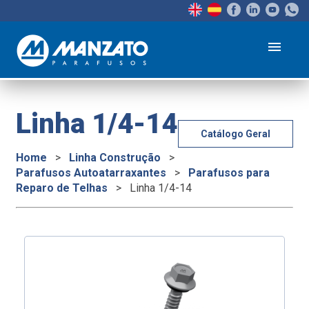
menu
Linha 1/4-14
Catálogo Geral
Home
>
Linha Construção
>
Parafusos Autoatarraxantes
>
Parafusos para
Reparo de Telhas
>
Linha 1/4-14