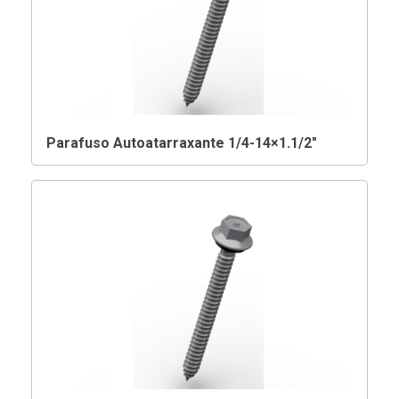
Parafuso Autoatarraxante 1/4-14×1.1/2″