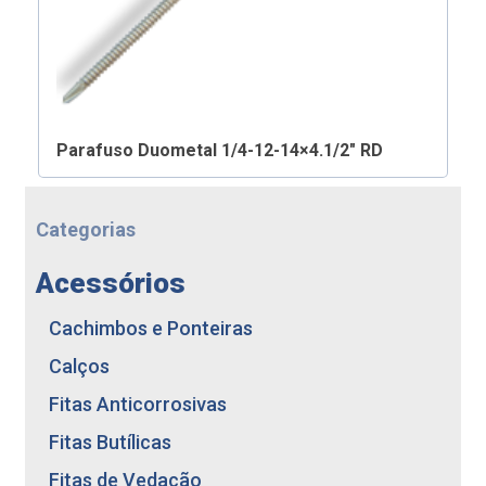
Parafuso Duometal 1/4-12-14×4.1/2″ RD
Categorias
Acessórios
Cachimbos e Ponteiras
Calços
Fitas Anticorrosivas
Fitas Butílicas
Fitas de Vedação