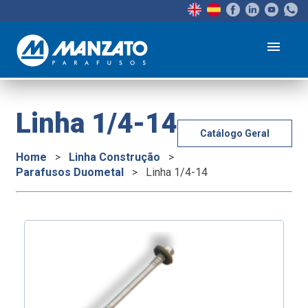
menu
Linha 1/4-14
Catálogo Geral
Home
>
Linha Construção
>
Parafusos Duometal
>
Linha 1/4-14