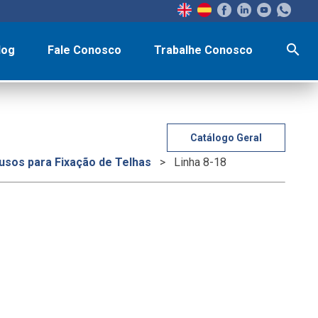
search
log
Fale Conosco
Trabalhe Conosco
Catálogo Geral
usos para Fixação de Telhas
>
Linha 8-18