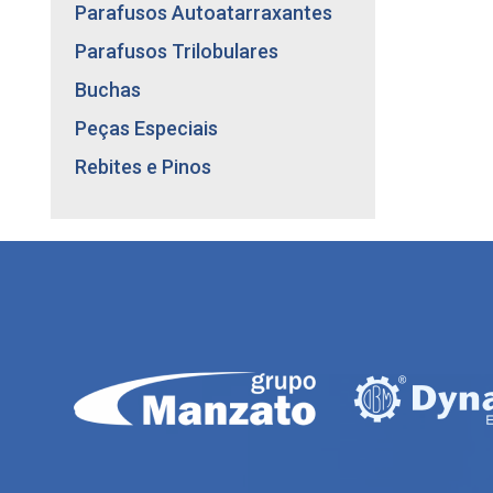
LINHA TIPO ASA
Parafusos Autoatarraxantes
Parafusos Trilobulares
Buchas
Peças Especiais
Rebites e Pinos