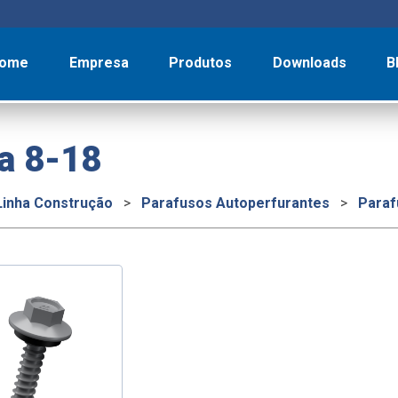
ome
Empresa
Produtos
Downloads
B
a 8-18
Linha Construção
>
Parafusos Autoperfurantes
>
Paraf