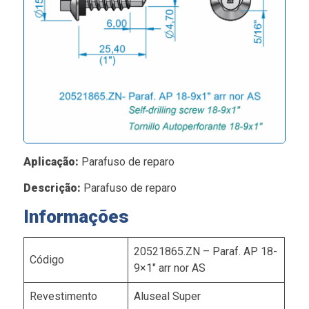
Aplicação:
Parafuso de reparo
Descrição:
Parafuso de reparo
Informações
20521865.ZN – Paraf. AP 18-
Código
9×1″ arr nor AS
Revestimento
Aluseal Super