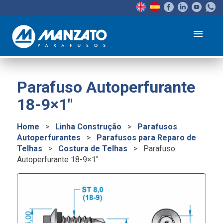
menu
Parafuso Autoperfurante
18-9×1″
Home
>
Linha Construção
>
Parafusos
Autoperfurantes
>
Parafusos para Reparo de
Telhas
>
Costura de Telhas
>
Parafuso
Autoperfurante 18-9×1″