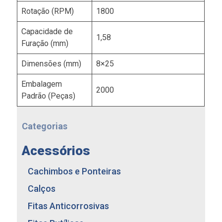
Rotação (RPM)
1800
Capacidade de
1,58
Furação (mm)
Dimensões (mm)
8×25
Embalagem
2000
Padrão (Peças)
Categorias
Acessórios
Cachimbos e Ponteiras
Calços
Fitas Anticorrosivas