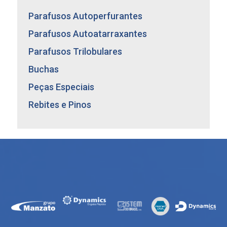
Parafusos para Estruturas de Concreto
Parafusos Autoperfurantes
Parafusos Autoatarraxantes
Parafusos Trilobulares
Buchas
Peças Especiais
Rebites e Pinos