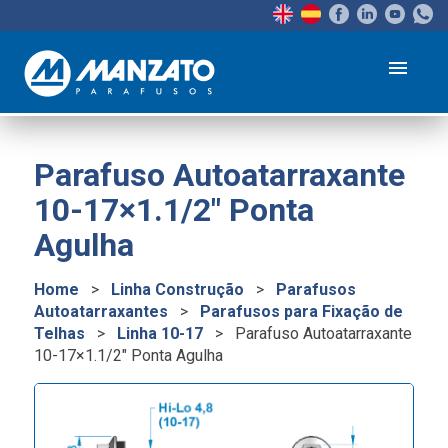
menu
Parafuso Autoatarraxante
10-17×1.1/2″ Ponta
Agulha
Home
>
Linha Construção
>
Parafusos
Autoatarraxantes
>
Parafusos para Fixação de
Telhas
>
Linha 10-17
>
Parafuso Autoatarraxante
10-17×1.1/2″ Ponta Agulha