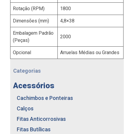
Rotação (RPM)
1800
Dimensões (mm)
4,8×38
Embalagem Padrão
2000
(Peças)
Opcional
Arruelas Médias ou Grandes
Categorias
Acessórios
Cachimbos e Ponteiras
Calços
Fitas Anticorrosivas
Fitas Butílicas