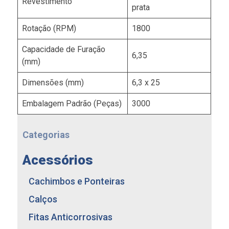
Revestimento
prata
Rotação (RPM)
1800
Capacidade de Furação
6,35
(mm)
Dimensões (mm)
6,3 x 25
Embalagem Padrão (Peças)
3000
Categorias
Acessórios
Cachimbos e Ponteiras
Calços
Fitas Anticorrosivas