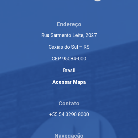
Endereço
Rua Sarmento Leite, 2027
Caxias do Sul – RS
CEP 95084-000
Brasil
Acessar Mapa
Contato
+55 54 3290 8000
Navegação