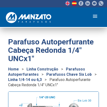
menu
Parafuso Autoperfurante
Cabeça Redonda 1/4″
UNCx1″
Home
>
Linha Construção
>
Parafusos
Autoperfurantes
>
Parafusos Chave Six Lob
>
Linha 1/4-14 ou 6,3
>
Parafuso Autoperfurante
Cabeça Redonda 1/4″ UNCx1″