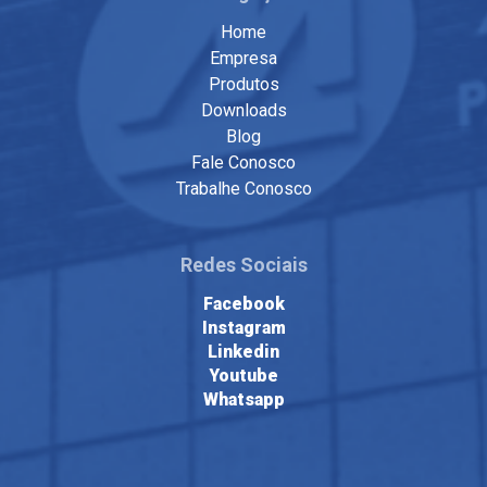
Home
Empresa
Produtos
Downloads
Blog
Fale Conosco
Trabalhe Conosco
Redes Sociais
Facebook
Instagram
Linkedin
Youtube
Whatsapp